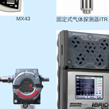
MX43
固定式